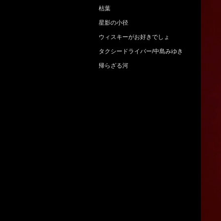
枯葉
星影の小径
ウィスキーがお好きでしょ
タクシードライバー/中島みゆき
帰らざる河