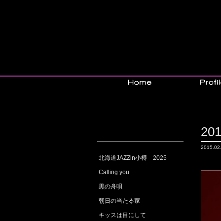
201
2015.
北海道JAZZin小樽 2025
Calling you
黒の舟唄
朝日の当たる家
キッスは目にして