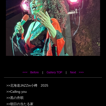
<<< Before
|
Gallery TOP
|
Next >>>
北海道JAZZin小樽 2025
Calling you
黒の舟唄
朝日の当たる家