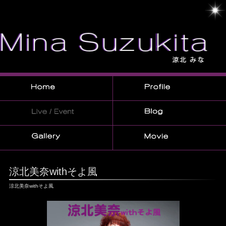
涼北美奈withそよ風
涼北美奈withそよ風