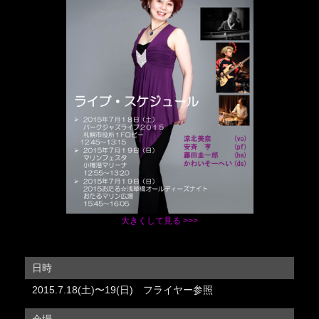
大きくして見る >>>
日時
2015.7.18(土)〜19(日) フライヤー参照
会場