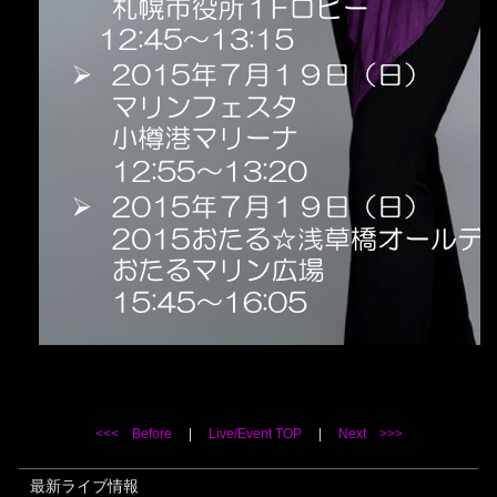
<<< Before
|
Live/Event TOP
|
Next >>>
最新ライブ情報