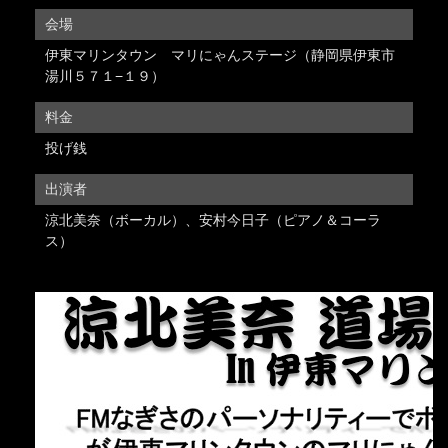
会場
伊東マリンタウン マリにゃんステージ（静岡県伊東市
湯川５７１−１９）
料金
投げ銭
出演者
涼北美奈（ボーカル）、安村今日子（ピアノ＆コーラ
ス）