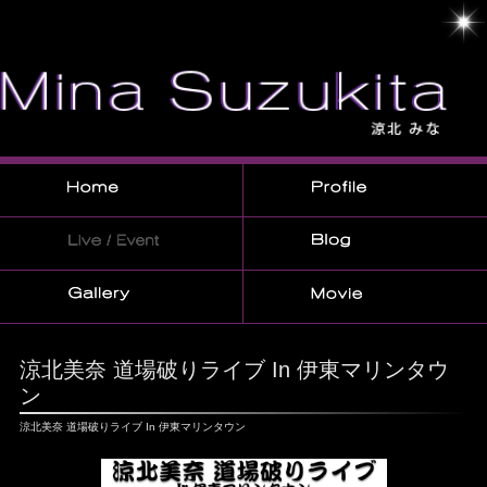
涼北美奈 道場破りライブ In 伊東マリンタウ
ン
涼北美奈 道場破りライブ In 伊東マリンタウン